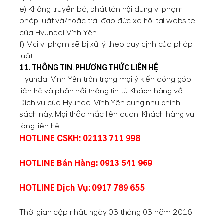
e) Không truyền bá, phát tán nội dung vi phạm
pháp luật và/hoặc trái đạo đức xã hội tại website
của Hyundai Vĩnh Yên.
f) Mọi vi phạm sẽ bị xử lý theo quy định của pháp
luật.
11. THÔNG TIN, PHƯƠNG THỨC LIÊN HỆ
Hyundai Vĩnh Yên trân trọng mọi ý kiến đóng góp,
liên hệ và phản hồi thông tin từ Khách hàng về
Dịch vụ của Hyundai Vĩnh Yên cũng như chính
sách này. Mọi thắc mắc liên quan, Khách hàng vui
lòng liên hệ
HOTLINE CSKH:
02113 711 998
HOTLINE Bán Hàng:
0913 541 969
HOTLINE Dịch Vụ:
0917 789 655
Thời gian cập nhật: ngày 03 tháng 03 năm 2016