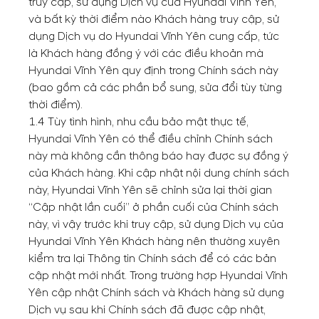
truy cập, sử dụng Dịch vụ của Hyundai Vĩnh Yên,
và bất kỳ thời điểm nào Khách hàng truy cập, sử
dụng Dịch vụ do Hyundai Vĩnh Yên cung cấp, tức
là Khách hàng đồng ý với các điều khoản mà
Hyundai Vĩnh Yên quy định trong Chính sách này
(bao gồm cả các phần bổ sung, sửa đổi tùy từng
thời điểm).
1.4 Tùy tình hình, nhu cầu bảo mật thực tế,
Hyundai Vĩnh Yên có thể điều chỉnh Chính sách
này mà không cần thông báo hay được sự đồng ý
của Khách hàng. Khi cập nhật nội dung chính sách
này, Hyundai Vĩnh Yên sẽ chỉnh sửa lại thời gian
“Cập nhật lần cuối” ở phần cuối của Chính sách
này, vì vậy trước khi truy cập, sử dụng Dịch vụ của
Hyundai Vĩnh Yên Khách hàng nên thường xuyên
kiểm tra lại Thông tin Chính sách để có các bản
cập nhật mới nhất. Trong trường hợp Hyundai Vĩnh
Yên cập nhật Chính sách và Khách hàng sử dụng
Dịch vụ sau khi Chính sách đã được cập nhật,