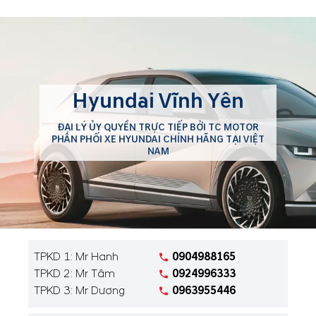
Hyundai Vĩnh Yên
ĐẠI LÝ ỦY QUYỀN TRỰC TIẾP BỞI TC MOTOR
PHÂN PHỐI XE HYUNDAI CHÍNH HÃNG TẠI VIỆT
NAM
TPKD 1: Mr Hanh
0904988165
TPKD 2: Mr Tâm
0924996333
TPKD 3: Mr Dương
0963955446