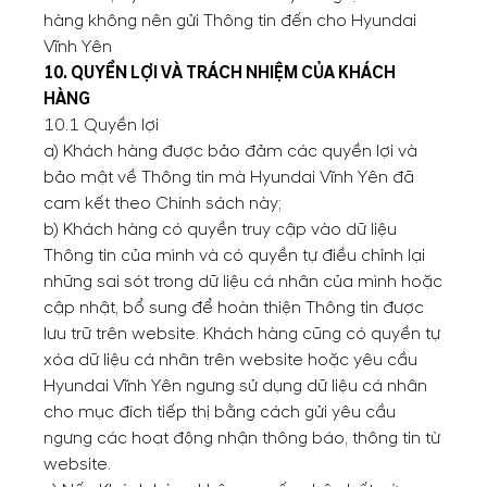
hàng không nên gửi Thông tin đến cho Hyundai
Vĩnh Yên
10. QUYỀN LỢI VÀ TRÁCH NHIỆM CỦA KHÁCH
HÀNG
10.1 Quyền lợi
a) Khách hàng được bảo đảm các quyền lợi và
bảo mật về Thông tin mà Hyundai Vĩnh Yên đã
cam kết theo Chính sách này;
b) Khách hàng có quyền truy cập vào dữ liệu
Thông tin của mình và có quyền tự điều chỉnh lại
những sai sót trong dữ liệu cá nhân của mình hoặc
cập nhật, bổ sung để hoàn thiện Thông tin được
lưu trữ trên website. Khách hàng cũng có quyền tự
xóa dữ liệu cá nhân trên website hoặc yêu cầu
Hyundai Vĩnh Yên ngưng sử dụng dữ liệu cá nhân
cho mục đích tiếp thị bằng cách gửi yêu cầu
ngưng các hoạt động nhận thông báo, thông tin từ
website.