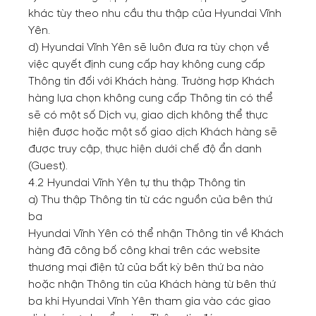
khác tùy theo nhu cầu thu thập của Hyundai Vĩnh
Yên.
d) Hyundai Vĩnh Yên sẽ luôn đưa ra tùy chọn về
việc quyết định cung cấp hay không cung cấp
Thông tin đối với Khách hàng. Trường hợp Khách
hàng lựa chọn không cung cấp Thông tin có thể
sẽ có một số Dịch vụ, giao dịch không thể thực
hiện được hoặc một số giao dịch Khách hàng sẽ
được truy cập, thực hiện dưới chế độ ẩn danh
(Guest).
4.2 Hyundai Vĩnh Yên tự thu thập Thông tin
a) Thu thập Thông tin từ các nguồn của bên thứ
ba
Hyundai Vĩnh Yên có thể nhận Thông tin về Khách
hàng đã công bố công khai trên các website
thương mại điện tử của bất kỳ bên thứ ba nào
hoặc nhận Thông tin của Khách hàng từ bên thứ
ba khi Hyundai Vĩnh Yên tham gia vào các giao