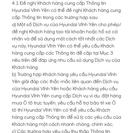
4.1 Đề nghị Khách hàng cung cấp Thông tin
Hyundai Vĩnh Yên có thể đề nghị Khách hàng cung
cấp Thông tin trong các trường hợp sau:
a) Một số Dịch vụ của Hyundai Vĩnh Yên cho phép/
đề nghị Khách hàng tạo tài khoản hoặc hồ sơ cá
nhân và để sử dụng một cách tốt nhất các Dịch
vụ này, Hyundai Vĩnh Yên có thể yêu cầu Khách
hàng cung cấp các Thông tin đề cập tại Mục 3
nêu trên để đáp ứng nhu cầu sử dụng Dịch vụ của
Khách hàng.
b) Trường hợp Khách hàng yêu cầu Hyundai Vĩnh
Yên giải đáp các thắc mắc liên quan đến Dịch vụ
của Hyundai Vĩnh Yên hoặc Khách hàng yêu cầu
Hyundai Vĩnh Yên cung cấp Dịch vụ ví dụ: đặt hàng
mua Ô tô trực tuyến, yêu cầu hỗ trợ bảo trì xe Ô
tô thì Hyundai Vĩnh Yên có thể yêu cầu Khách
hàng cung cấp Thông tin để xử lý các yêu cầu của
Khách hàng một cách nhanh chóng, chính xác;
c) Các trường hợp yêu cầu thu thập Thông tin