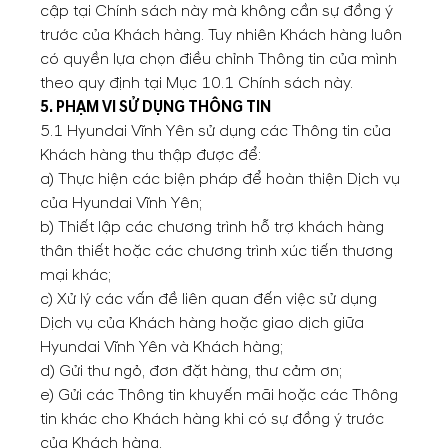
cập tại Chính sách này mà không cần sự đồng ý
trước của Khách hàng. Tuy nhiên Khách hàng luôn
có quyền lựa chọn điều chỉnh Thông tin của mình
theo quy định tại Mục 10.1 Chính sách này.
5. PHẠM VI SỬ DỤNG THÔNG TIN
5.1 Hyundai Vĩnh Yên sử dụng các Thông tin của
Khách hàng thu thập được để:
a) Thực hiện các biện pháp để hoàn thiện Dịch vụ
của Hyundai Vĩnh Yên;
b) Thiết lập các chương trình hỗ trợ khách hàng
thân thiết hoặc các chương trình xúc tiến thương
mại khác;
c) Xử lý các vấn đề liên quan đến việc sử dụng
Dịch vụ của Khách hàng hoặc giao dịch giữa
Hyundai Vĩnh Yên và Khách hàng;
d) Gửi thư ngỏ, đơn đặt hàng, thư cảm ơn;
e) Gửi các Thông tin khuyến mãi hoặc các Thông
tin khác cho Khách hàng khi có sự đồng ý trước
của Khách hàng.