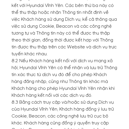
kết với Hyundai Vĩnh Yên. Các bên thứ ba này có
thể thu thập hoặc nhận Thông tin nhất định về
việc Khách hàng sử dụng Dịch vụ, kể cả thông qua
việc sử dụng Cookie, Beacon và các công nghệ
tương tự và Thông tin này có thể được thu thập
theo thời gian, đồng thời được kết hợp với Thông
tin được thu thập trên các Website và dịch vụ trực
tuyến khác nhau.
8.2 Nếu Khách hàng kết nối với dịch vụ mạng xã
hội, Hyundai Vĩnh Yên có thể nhận và lưu trữ Thông
tin xác thực từ dịch vụ đó để cho phép Khách
hàng đăng nhập, cũng như Thông tin khác mà
Khách hàng cho phép Hyundai Vĩnh Yên nhận khi
Khách hàng kết nối với các dịch vụ đó.
8.3 Bằng cách truy cập và/hoặc sử dụng Dịch vụ
của Hyundai Vĩnh Yên, Khách hàng đồng ý lưu trữ
Cookie, Beacon, các công nghệ lưu trữ cục bộ
khác. Khách hàng cũng đồng ý quyền truy cập