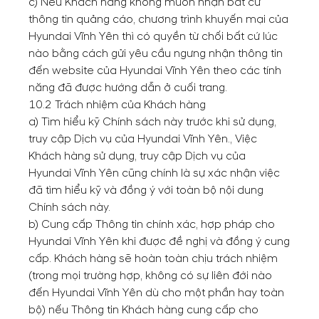
c) Nếu Khách hàng không muốn nhận bất cứ
thông tin quảng cáo, chương trình khuyến mại của
Hyundai Vĩnh Yên thì có quyền từ chối bất cứ lúc
nào bằng cách gửi yêu cầu ngưng nhận thông tin
đến website của Hyundai Vĩnh Yên theo các tính
năng đã được hướng dẫn ở cuối trang.
10.2 Trách nhiệm của Khách hàng
a) Tìm hiểu kỹ Chính sách này trước khi sử dụng,
truy cập Dịch vụ của Hyundai Vĩnh Yên., Việc
Khách hàng sử dụng, truy cập Dịch vụ của
Hyundai Vĩnh Yên cũng chính là sự xác nhận việc
đã tìm hiểu kỹ và đồng ý với toàn bộ nội dung
Chính sách này.
b) Cung cấp Thông tin chính xác, hợp pháp cho
Hyundai Vĩnh Yên khi được đề nghị và đồng ý cung
cấp. Khách hàng sẽ hoàn toàn chịu trách nhiệm
(trong mọi trường hợp, không có sự liên đới nào
đến Hyundai Vĩnh Yên dù cho một phần hay toàn
bộ) nếu Thông tin Khách hàng cung cấp cho