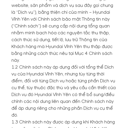
website, sản phẩm và dịch vụ sau đây gọi chung
là “Dịch vụ”), bằng thiện chí của mình – Hyundai
Vĩnh Yên với Chính sách bảo mật Thông tin này
(“Chính sách”) sẽ cung cấp nội dung tổng quan
nhằm minh bạch hóa các nguyên tắc thu thập,
cách thức sử dụng, tiết lộ, lưu trữ Thông tin của
Khách hàng mà Hyundai Vĩnh Yên thu thập được
bằng những cách thức nêu tại Mục 4 Chính sách
này.
1.2 Chính sách này áp dụng đối với tổng thể Dịch
vụ của Hyundai Vĩnh Yên, nhưng tùy từng thời
điểm, đối với từng Dịch vụ hoặc từng phần Dịch vụ
cụ thể, tùy thuộc đặc thù và yêu cầu cần thiết của
Dịch vụ đó Hyundai Vĩnh Yên có thể bổ sung/điều
chỉnh các nội dung liên quan đến Chính sách này
để áp dụng riêng cho những phần Dịch vụ cụ thể
đó.
1.3 Chính sách này được áp dụng khi Khách hàng