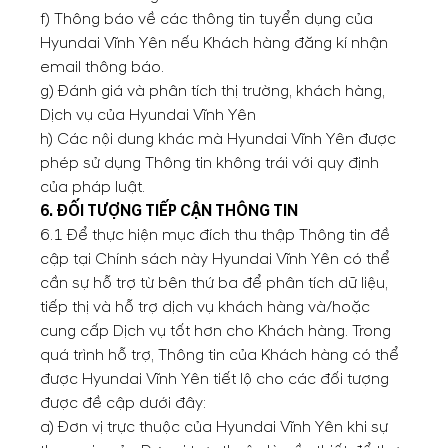
f) Thông báo về các thông tin tuyển dụng của
Hyundai Vĩnh Yên nếu Khách hàng đăng kí nhận
email thông báo.
g) Đánh giá và phân tích thị trường, khách hàng,
Dịch vụ của Hyundai Vĩnh Yên
h) Các nội dung khác mà Hyundai Vĩnh Yên được
phép sử dụng Thông tin không trái với quy định
của pháp luật.
6. ĐỐI TƯỢNG TIẾP CẬN THÔNG TIN
6.1 Để thực hiện mục đích thu thập Thông tin đề
cập tại Chính sách này Hyundai Vĩnh Yên có thể
cần sự hỗ trợ từ bên thứ ba để phân tích dữ liệu,
tiếp thị và hỗ trợ dịch vụ khách hàng và/hoặc
cung cấp Dịch vụ tốt hơn cho Khách hàng. Trong
quá trình hỗ trợ, Thông tin của Khách hàng có thể
được Hyundai Vĩnh Yên tiết lộ cho các đối tượng
được đề cập dưới đây:
a) Đơn vị trực thuộc của Hyundai Vĩnh Yên khi sự