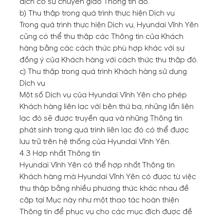
dịch có sự chuyển giao Thông tin đó.
b) Thu thập trong quá trình thực hiện Dịch vụ
Trong quá trình thực hiện Dịch vụ, Hyundai Vĩnh Yên
cũng có thể thu thập các Thông tin của Khách
hàng bằng các cách thức phù hợp khác với sự
đồng ý của Khách hàng với cách thức thu thập đó.
c) Thu thập trong quá trình Khách hàng sử dụng
Dịch vụ
Một số Dịch vụ của Hyundai Vĩnh Yên cho phép
Khách hàng liên lạc với bên thứ ba, những lần liên
lạc đó sẽ được truyền qua và những Thông tin
phát sinh trong quá trình liên lạc đó có thể được
lưu trữ trên hệ thống của Hyundai Vĩnh Yên.
4.3 Hợp nhất Thông tin
Hyundai Vĩnh Yên có thể hợp nhất Thông tin
Khách hàng mà Hyundai Vĩnh Yên có được từ việc
thu thập bằng nhiều phương thức khác nhau đề
cập tại Mục này như một thao tác hoàn thiện
Thông tin để phục vụ cho các mục đích được đề