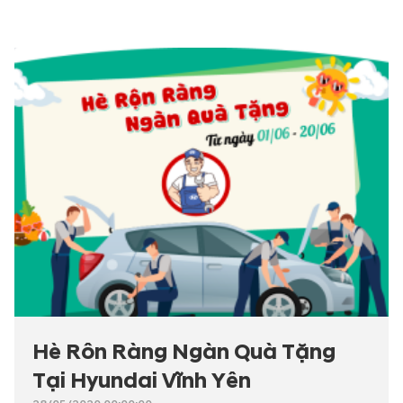
Hè Rôn Ràng Ngàn Quà Tặng
Tại Hyundai Vĩnh Yên