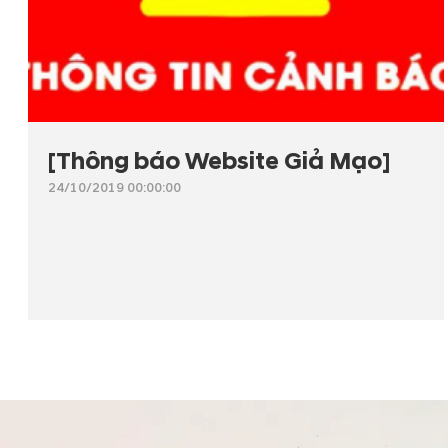
[Thông báo Website Giả Mạo]
24/10/2019 00:00:00