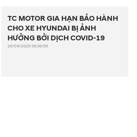
TC MOTOR GIA HẠN BẢO HÀNH
CHO XE HYUNDAI BỊ ẢNH
HƯỞNG BỞI DỊCH COVID-19
20/04/2020 00:00:00