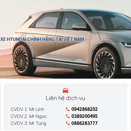
 XE HYUNDAI CHÍNH HÃNG TẠI VIỆT NAM
Liên hệ dịch vụ
CVDV 1: Mr Linh
0942868202
CVDV 2: Mr Ngọc
0389200495
CVDV 3: Mr Tùng
0886283777