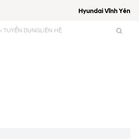
Hyundai Vĩnh Yên
TUYỂN DỤNG
LIÊN HỆ