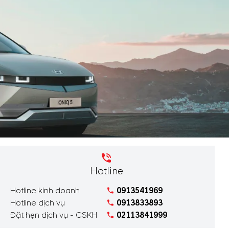
Hotline
Hotline kinh doanh
0913541969
Hotline dịch vụ
0913833893
Đặt hẹn dịch vụ - CSKH
02113841999