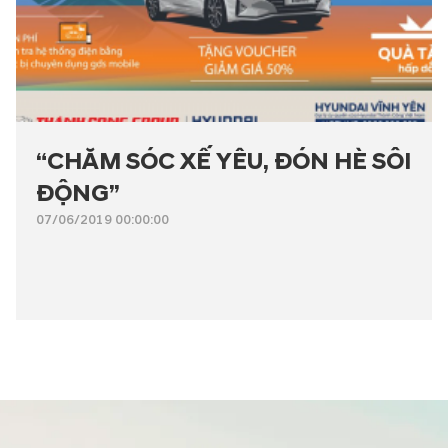
“CHĂM SÓC XẾ YÊU, ĐÓN HÈ SÔI
ĐỘNG”
07/06/2019 00:00:00