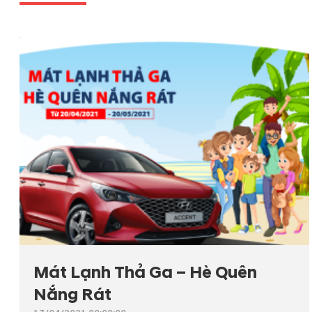
Mát Lạnh Thả Ga – Hè Quên
Nắng Rát