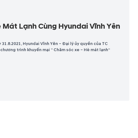
 Mát Lạnh Cùng Hyundai Vĩnh Yên
 31.8.2021, Hyundai Vĩnh Yên – Đại lý ủy quyền của TC
chương trình khuyến mại “ Chăm sóc xe – Hè mát lạnh“