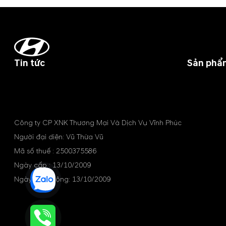
Tin tức
Sản phẩ
Công ty CP XNK Thương Mại Và Dịch Vụ Vĩnh Phúc
Người đại diện: Vũ Thừa Vũ
Mã số thuế : 2500375586
Ngày cấp : 13/10/2009
Ngày hoạt động: 13/10/2009