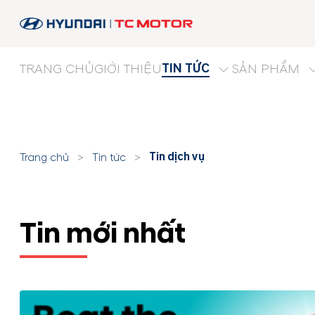
TIN TỨC
TRANG CHỦ
GIỚI THIỆU
SẢN PHẨM
Tin dịch vụ
Trang chủ
>
Tin tức
>
Tin mới nhất