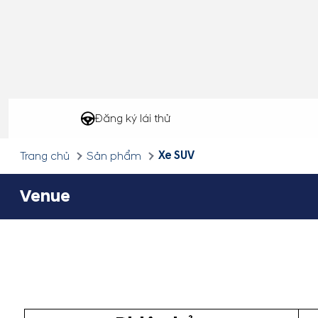
Đăng ký lái thử
Xe SUV
Trang chủ
Sản phẩm
Venue