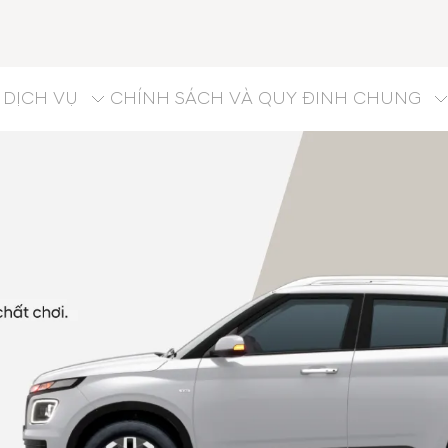
DỊCH VỤ
CHÍNH SÁCH VÀ QUY ĐINH CHUNG