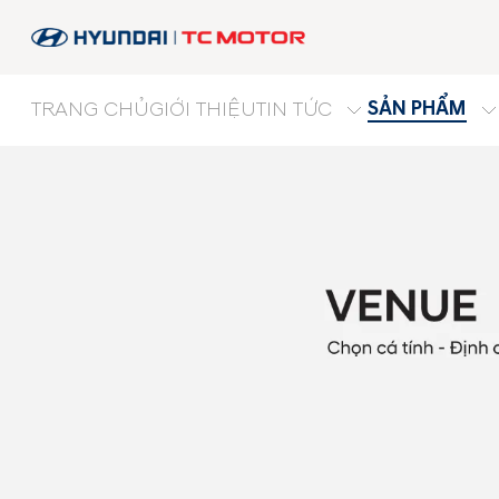
SẢN PHẨM
TRANG CHỦ
GIỚI THIỆU
TIN TỨC