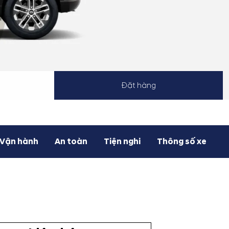
Đặt hàng
Vận hành
An toàn
Tiện nghi
Thông số xe