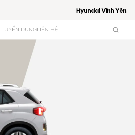
Hyundai Vĩnh Yên
TUYỂN DỤNG
LIÊN HỆ