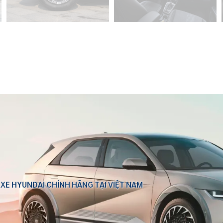
 XE HYUNDAI CHÍNH HÃNG TẠI VIỆT NAM