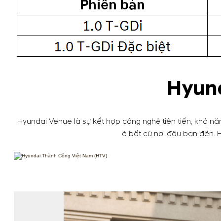
Hyund
Hyundai Venue là sự kết hợp công nghệ tiên tiến, khả năn
ở bất cứ nơi đâu bạn đến. 