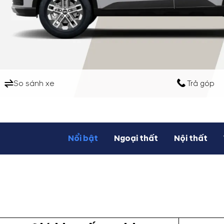
So sánh xe
Trả góp
Nổi bật
Ngoại thất
Nội thất