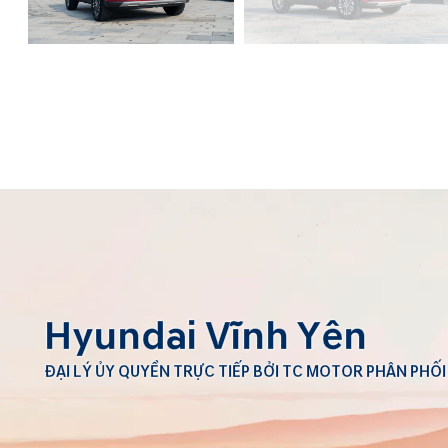
Hyundai Vĩnh Yên
ĐẠI LÝ ỦY QUYỀN TRỰC TIẾP BỞI TC MOTOR PHÂN PHỐI