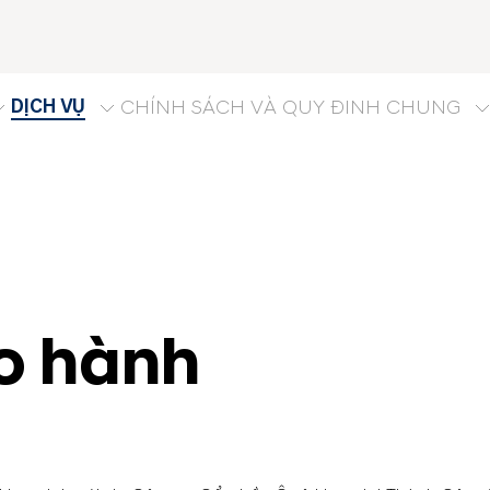
DỊCH VỤ
CHÍNH SÁCH VÀ QUY ĐINH CHUNG
o hành