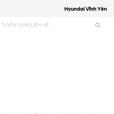
Hyundai Vĩnh Yên
TUYỂN DỤNG
LIÊN HỆ