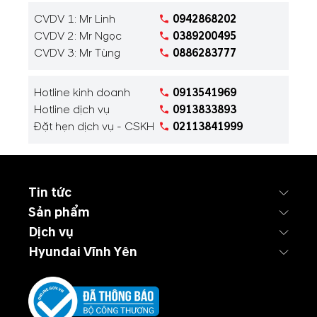
CVDV 1: Mr Linh
0942868202
CVDV 2: Mr Ngọc
0389200495
CVDV 3: Mr Tùng
0886283777
Hotline kinh doanh
0913541969
Hotline dịch vụ
0913833893
Đặt hẹn dịch vụ - CSKH
02113841999
Tin tức
Sản phẩm
Dịch vụ
Hyundai Vĩnh Yên