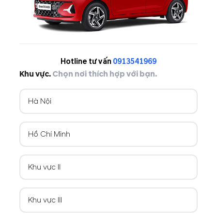
Hotline tư vấn
0913541969
Khu vực.
Chọn nơi thích hợp với bạn.
Hà Nội
Hồ Chí Minh
Khu vực II
Khu vực III