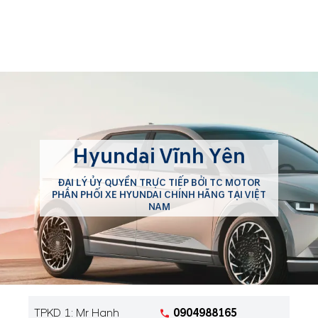
Hyundai Vĩnh Yên
ĐẠI LÝ ỦY QUYỀN TRỰC TIẾP BỞI TC MOTOR
PHÂN PHỐI XE HYUNDAI CHÍNH HÃNG TẠI VIỆT
NAM
TPKD 1: Mr Hanh
0904988165