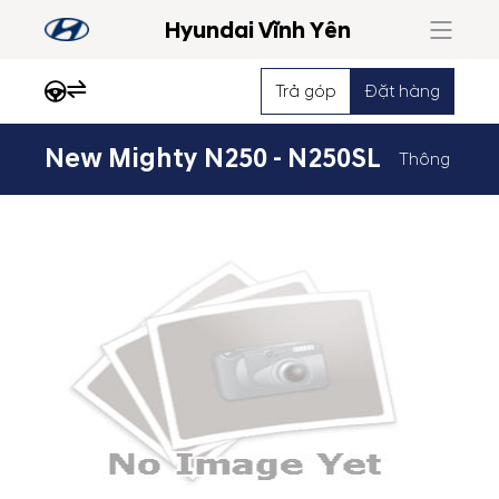
Hyundai Vĩnh Yên
Trả góp
Đặt hàng
New Mighty N250 - N250SL
Thông số xe