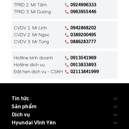
TPKD 2: Mr Tâm
0924996333
TPKD 3: Mr Dương
0963955446
CVDV 1: Mr Linh
0942868202
CVDV 2: Mr Ngọc
0389200495
CVDV 3: Mr Tùng
0886283777
Hotline kinh doanh
0913541969
Hotline dịch vụ
0913833893
Đặt hẹn dịch vụ - CSKH
02113841999
Tin tức
Sản phẩm
Dịch vụ
Hyundai Vĩnh Yên