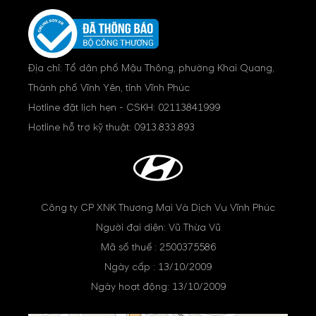
Địa chỉ: Tổ dân phố Mậu Thông, phường Khai Quang,
Thành phố Vĩnh Yên, tỉnh Vĩnh Phúc
Hotline đặt lịch hẹn - CSKH:
02113841999
Hotline hỗ trợ kỹ thuật:
0913.833.893
Công ty CP XNK Thương Mại Và Dịch Vụ Vĩnh Phúc
Người đại diện: Vũ Thừa Vũ
Mã số thuế : 2500375586
Ngày cấp : 13/10/2009
Ngày hoạt động: 13/10/2009