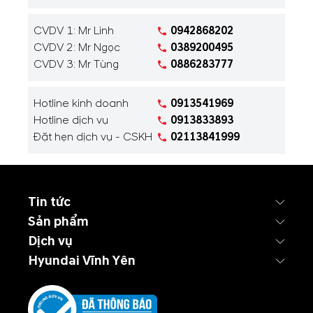
CVDV 1: Mr Linh
0942868202
CVDV 2: Mr Ngọc
0389200495
CVDV 3: Mr Tùng
0886283777
Hotline kinh doanh
0913541969
Hotline dịch vụ
0913833893
Đặt hẹn dịch vụ - CSKH
02113841999
Tin tức
Sản phẩm
Dịch vụ
Hyundai Vĩnh Yên