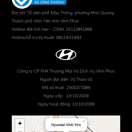
Địa chỉ: Tổ dân phố Mậu Thông, phường Khai Quang,
Thành phố Vĩnh Yên, tỉnh Vĩnh Phúc
Hotline đặt lịch hẹn - CSKH:
02113841999
Hotline hỗ trợ kỹ thuật:
0913.833.893
Công ty CP XNK Thương Mại Và Dịch Vụ Vĩnh Phúc
Người đại diện: Vũ Thừa Vũ
Mã số thuế : 2500375586
Ngày cấp : 13/10/2009
Ngày hoạt động: 13/10/2009
×
+
Hyundai Vĩnh Yên