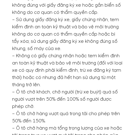
không đúng với giấy đăng ký xe hoặc gắn biển số
không do cơ quan có thẩm quyền cấp.
– Sử dụng giấy đăng ký xe, giấy chứng nhận, tem
kiểm định an toàn kỹ thuật và bảo vệ môi trường
không do cơ quan có thẩm quyền cấp hoặc bị
tẩy xóa; sử dụng giấy đăng ký xe không đúng số
khung, số máy của xe.
– Không có giấy chứng nhận hoặc tem kiểm định
an toàn kỹ thuật và bảo vệ môi trường (đối với loại
xe có quy định phải kiểm định, trừ xe đăng ký tạm
thời) hoặc có nhưng đã hết hạn sử dụng từ một
tháng trở lên.
– Ô tô chở khách, chở người (trừ xe buýt) quá số
người vượt trên 50% đến 100% số người được
phép chở.
– Ô tô chở hàng vượt quá trọng tải cho phép trên
50% đến 150%.
– Ô tô chở hàng mà tổng trọng lượng của xe hoặc