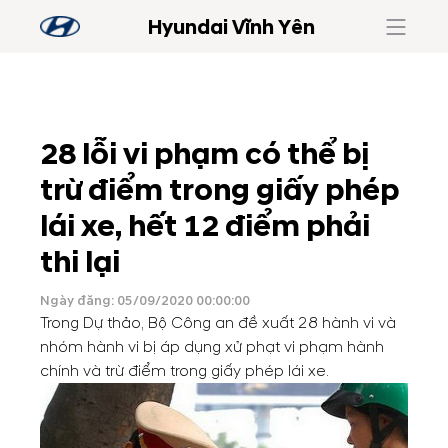
Hyundai Vĩnh Yên
28 lỗi vi phạm có thể bị
trừ điểm trong giấy phép
lái xe, hết 12 điểm phải
thi lại
Ngày đăng: 05/09/2020 00:00:00
Trong Dự thảo, Bộ Công an đề xuất 28 hành vi và
nhóm hành vi bị áp dụng xử phạt vi phạm hành
chính và trừ điểm trong giấy phép lái xe.