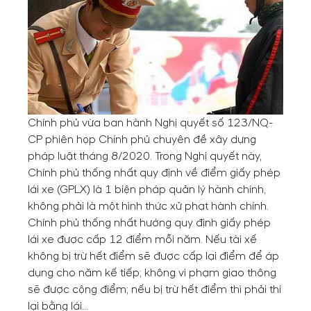
Chính phủ vừa ban hành Nghị quyết số 123/NQ-
CP phiên họp Chính phủ chuyên đề xây dựng
pháp luật tháng 8/2020. Trong Nghị quyết này,
Chính phủ thống nhất quy định về điểm giấy phép
lái xe (GPLX) là 1 biện pháp quản lý hành chính,
không phải là một hình thức xử phạt hành chính.
Chính phủ thống nhất hướng quy định giấy phép
lái xe được cấp 12 điểm mỗi năm. Nếu tài xế
không bị trừ hết điểm sẽ được cấp lại điểm để áp
dụng cho năm kế tiếp; không vi phạm giao thông
sẽ được cộng điểm; nếu bị trừ hết điểm thì phải thi
lại bằng lái…