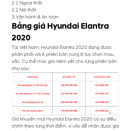
2.1
Ngoại thất
2.2
Nội thất
3
Vận hành & An toàn
Bảng giá Hyundai Elantra
2020
Tại Việt Nam, Hyundai Elantra 2020 đang được
phân phối với 4 phiên bản cùng 6 tùy chọn màu
sắc. Cụ thể mức giá niêm yết cho từng phiên bản
như sau:
Giá khuyến mại
Hyundai Elantra 2020
có sự điều
chỉnh theo từng thời điểm, vì vậy để nhận được giá