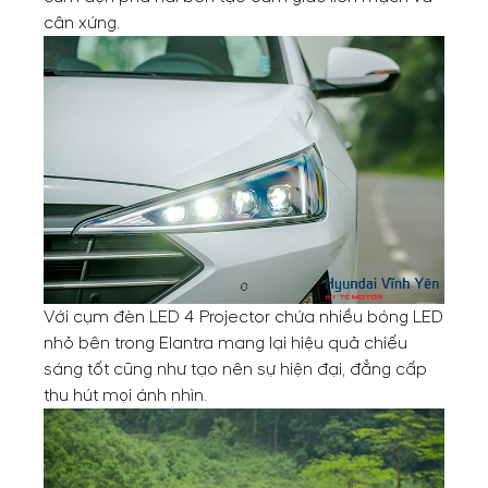
cân xứng.
Với cụm đèn LED 4 Projector chứa nhiều bóng LED
nhỏ bên trong Elantra mang lại hiệu quả chiếu
sáng tốt cũng như tạo nên sự hiện đại, đẳng cấp
thu hút mọi ánh nhìn.