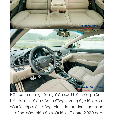
Bên cạnh những tiện nghĩ đã xuất hiện trên phiên
bản cũ như: điều hòa tự động 2 vùng độc lập, cửa
sổ trời, cốp điện thông minh, đèn tự động, gạt mưa
tự động, cảm biến áp suất lốp,… Elantra 2020 còn