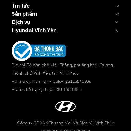
Tin tức
Sản phẩm
Dịch vụ
Hyundai Vĩnh Yên
Địa chỉ: Tổ dân phố Mậu Thông, phường Khai Quang,
Thành phố Vĩnh Yên, tỉnh Vĩnh Phúc
Hotline đặt lịch hẹn - CSKH:
02113841999
Hotline hỗ trợ kỹ thuật:
0913.833.893
Công ty CP XNK Thương Mại Và Dịch Vụ Vĩnh Phúc