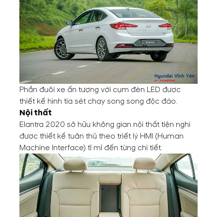
Phần đuôi xe ấn tượng với cụm đèn LED được
thiết kế hình tia sét chạy song song độc đáo.
Nội thất
Elantra 2020 sở hữu không gian nội thất tiện nghi
được thiết kế tuân thủ theo triết lý HMI (Human
Machine Interface) tỉ mỉ đến từng chi tiết.