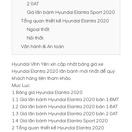
2.0AT
Giá lăn bánh Hyundai Elantra Sport 2020
Tổng quan thiết kế Hyundai Elantra 2020
Ngoại thất
Nội thất
Vận hành & An toàn
Hyundai Vĩnh Yên
xin cập nhật bảng giá xe
Hyundai Elantra 2020 lăn bánh mới nhất để quý
khách hàng tiện tham khảo.
Mục Lục
1
Bảng giá Hyundai Elantra 2020
1.1
Giá lăn bánh Hyundai Elantra 2020 bản 1.6MT
1.2
Giá lăn bánh Hyundai Elantra 2020 bản 1.6AT
1.3
Giá lăn bánh Hyundai Elantra 2020 bản 2.0AT
1.4
Giá lăn bánh Hyundai Elantra Sport 2020
2
Tổng quan thiết kế Hyundai Elantra 2020