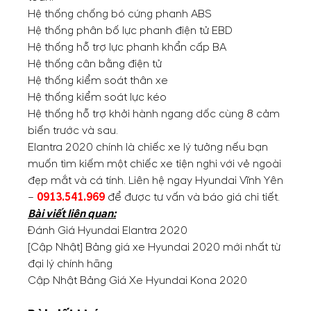
Hệ thống chống bó cứng phanh ABS
Hệ thống phân bố lực phanh điện tử EBD
Hệ thống hỗ trợ lực phanh khẩn cấp BA
Hệ thống cân bằng điện tử
Hệ thống kiểm soát thân xe
Hệ thống kiểm soát lực kéo
Hệ thống hỗ trợ khởi hành ngang dốc cùng 8 cảm
biến trước và sau.
Elantra 2020 chính là chiếc xe lý tưởng nếu bạn
muốn tìm kiếm một chiếc xe tiện nghi với vẻ ngoài
đẹp mắt và cá tính. Liên hệ ngay Hyundai Vĩnh Yên
–
0913.541.969
để được tư vấn và báo giá chi tiết.
Bài viết liên quan:
Đánh Giá Hyundai Elantra 2020
[Cập Nhật] Bảng giá xe Hyundai 2020 mới nhất từ
đại lý chính hãng
Cập Nhật Bảng Giá Xe Hyundai Kona 2020