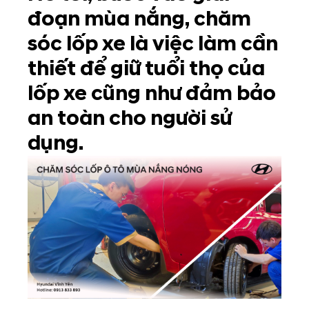
đoạn mùa nắng, chăm
sóc lốp xe là việc làm cần
thiết để giữ tuổi thọ của
lốp xe cũng như đảm bảo
an toàn cho người sử
dụng.