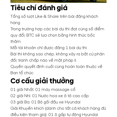
Tiêu chí đánh giá
Tổng số lượt Like & Share trên bài đăng khách
hàng
Trong trường hợp các bài dự thi đạt cùng số điểm
quy đổi, BTC sẽ lựa chọn bằng hình thức bốc
thăm.
Mỗi tài khoản chỉ được đăng 1 bài dự thi.
Bài thi không sao chép, không xảy ra bất cứ phản
đối, tranh chấp nào về mặt pháp lí.
Quyền quyết định cuối cùng hoàn toàn thuộc về
Ban tổ chức.
Cơ cấu giải thưởng
01 giải Nhất: 01 máy massage cổ
02 giải Nhì: 01 Nước hoa xe ô tô cao cấp
03 giải Ba: 01 Bộ gối đầu xe Hyundai
Giải Khuyến khích (dành cho tất cả khách hàng đủ
điều kiện tham gia): 01 ô gấp tự động Hyundai