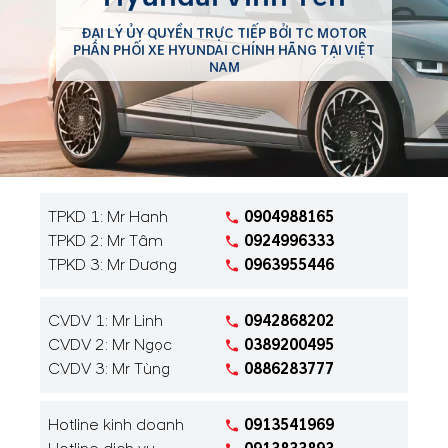
ĐẠI LÝ ỦY QUYỀN TRỰC TIẾP BỞI TC MOTOR
PHÂN PHỐI XE HYUNDAI CHÍNH HÃNG TẠI VIỆT
NAM
TPKD 1: Mr Hanh
0904988165
TPKD 2: Mr Tâm
0924996333
TPKD 3: Mr Dương
0963955446
CVDV 1: Mr Linh
0942868202
CVDV 2: Mr Ngọc
0389200495
CVDV 3: Mr Tùng
0886283777
Hotline kinh doanh
0913541969