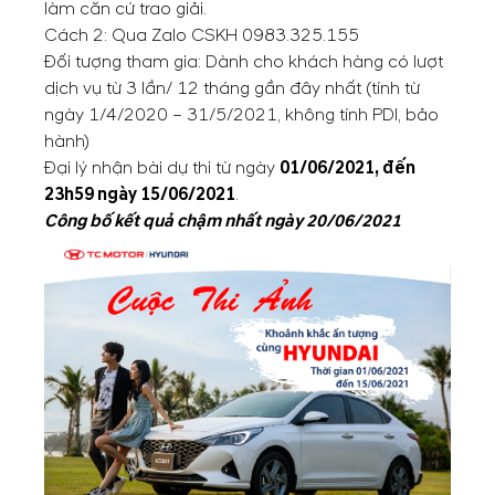
làm căn cứ trao giải.
Cách 2: Qua Zalo CSKH
0983.325.155
Đối tượng tham gia: Dành cho khách hàng có lượt
dịch vụ từ 3 lần/ 12 tháng gần đây nhất (tính từ
ngày 1/4/2020 – 31/5/2021, không tính PDI, bảo
hành)
Đại lý nhận bài dự thi từ ngày
01/06/2021, đến
23h59 ngày 15/06/2021
.
Công bố kết quả chậm nhất ngày 20/06/2021