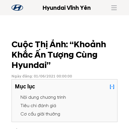
Hyundai Vĩnh Yên
Cuộc Thị Ảnh: “Khoảnh
Khắc Ấn Tượng Cùng
Hyundai”
Ngày đăng: 01/06/2021 00:00:00
Mục lục
[-]
Nội dung chương trình
Tiêu chí đánh giá
Cơ cấu giải thưởng