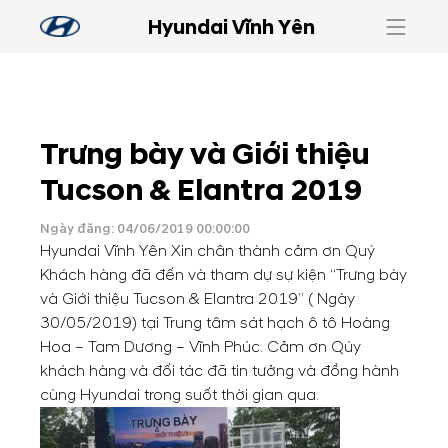
Hyundai Vĩnh Yên
Trưng bày và Giới thiệu
Tucson & Elantra 2019
Ngày đăng: 04/06/2019 00:00:00
Hyundai Vĩnh Yên Xin chân thành cảm ơn Quý
Khách hàng đã đến và tham dự sự kiện “Trưng bày
và Giới thiệu Tucson & Elantra 2019” ( Ngày
30/05/2019) tại Trung tâm sát hạch ô tô Hoàng
Hoa – Tam Dương – Vĩnh Phúc. Cảm ơn Qúy
khách hàng và đối tác đã tin tưởng và đồng hành
cùng Hyundai trong suốt thời gian qua.