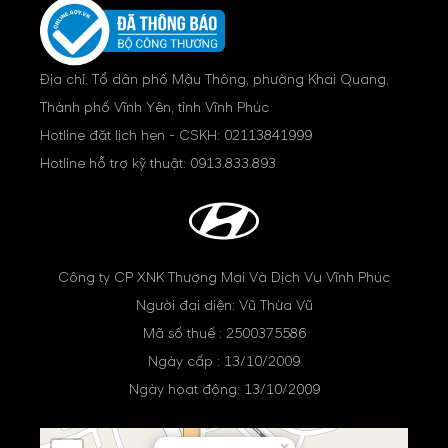
Địa chỉ: Tổ dân phố Mậu Thông, phường Khai Quang,
Thành phố Vĩnh Yên, tỉnh Vĩnh Phúc
Hotline đặt lịch hẹn - CSKH:
02113841999
Hotline hỗ trợ kỹ thuật:
0913.833.893
Công ty CP XNK Thương Mại Và Dịch Vụ Vĩnh Phúc
Người đại diện: Vũ Thừa Vũ
Mã số thuế : 2500375586
Ngày cấp : 13/10/2009
Ngày hoạt động: 13/10/2009
×