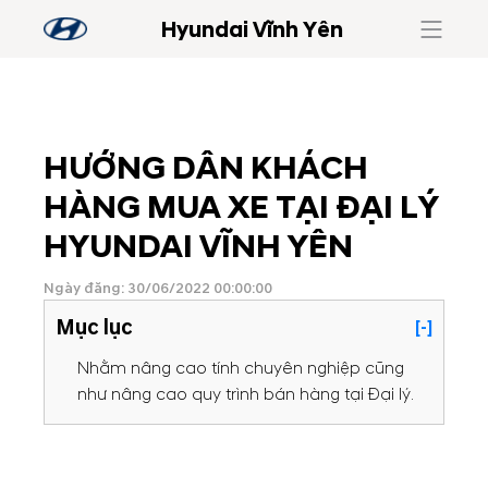
Hyundai Vĩnh Yên
HƯỚNG DẪN KHÁCH
HÀNG MUA XE TẠI ĐẠI LÝ
HYUNDAI VĨNH YÊN
Ngày đăng: 30/06/2022 00:00:00
Mục lục
[-]
Nhằm nâng cao tính chuyên nghiệp cũng
như nâng cao quy trình bán hàng tại Đại lý.