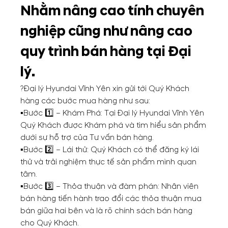
Nhằm nâng cao tính chuyên
nghiệp cũng như nâng cao
quy trình bán hàng tại Đại
lý.
?Đại lý Hyundai Vĩnh Yên xin gửi tới Quý Khách
hàng các bước mua hàng như sau:
▪️Bước 1️⃣ – Khám Phá: Tại Đại lý Hyundai Vĩnh Yên
Quý Khách được Khám phá và tìm hiểu sản phẩm
dưới sự hỗ trợ của Tư vấn bán hàng.
▪️Bước 2️⃣ – Lái thử: Quý Khách có thể đăng ký lái
thử và trải nghiệm thực tế sản phẩm mình quan
tâm.
▪️Bước 3️⃣ – Thỏa thuận và đàm phán: Nhân viên
bán hàng tiến hành trao đổi các thỏa thuận mua
bán giữa hai bên và là rõ chính sách bán hàng
cho Quý Khách.