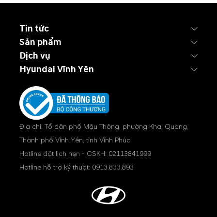
Tin tức
Sản phẩm
Dịch vụ
Hyundai Vĩnh Yên
Địa chỉ: Tổ dân phố Mậu Thông, phường Khai Quang,
Thành phố Vĩnh Yên, tỉnh Vĩnh Phúc
Hotline đặt lịch hẹn - CSKH:
02113841999
Hotline hỗ trợ kỹ thuật:
0913.833.893