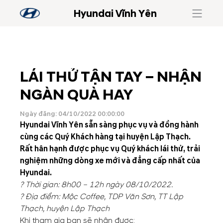
Hyundai Vĩnh Yên
LÁI THỬ TẬN TAY – NHẬN
NGÀN QUÀ HAY
Ngày đăng: 04/10/2022 00:00:00
Hyundai Vĩnh Yên sẵn sàng phục vụ và đồng hành
cùng các Quý Khách hàng tại huyện Lập Thạch.
Rất hân hạnh được phục vụ Quý khách lái thử, trải
nghiệm những dòng xe mới và đẳng cấp nhất của
Hyundai.
? Thời gian: 8h00 – 12h ngày 08/10/2022.
? Địa điểm: Mộc Coffee, TDP Văn Sơn, TT Lập
Thạch, huyện Lập Thạch
Khi tham gia bạn sẽ nhận được: