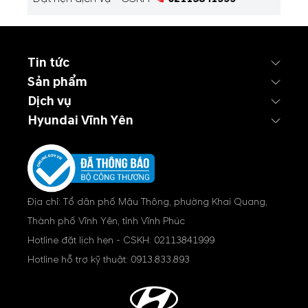
Tin tức
Sản phẩm
Dịch vụ
Hyundai Vĩnh Yên
Địa chỉ: Tổ dân phố Mậu Thông, phường Khai Quang,
Thành phố Vĩnh Yên, tỉnh Vĩnh Phúc
Hotline đặt lịch hẹn - CSKH:
02113841999
Hotline hỗ trợ kỹ thuật:
0913.833.893