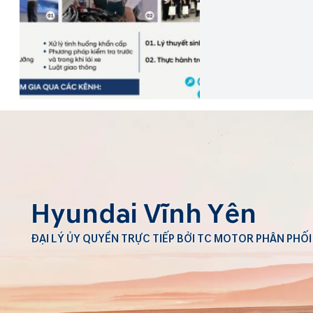
Hyundai Vĩnh Yên
ĐẠI LÝ ỦY QUYỀN TRỰC TIẾP BỞI TC MOTOR PHÂN PHỐI