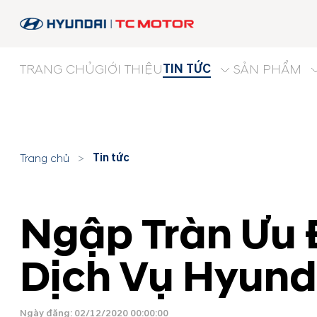
TIN TỨC
TRANG CHỦ
GIỚI THIỆU
SẢN PHẨM
Tin tức
Trang chủ
>
Ngập Tràn Ưu Đ
Dịch Vụ Hyund
Ngày đăng: 02/12/2020 00:00:00