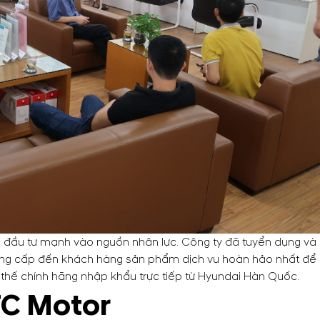
ã đầu tư mạnh vào nguồn nhân lực. Công ty đã tuyển dụng và 
 cấp đến khách hàng sản phẩm dịch vụ hoàn hảo nhất để đạt
y thế chính hãng nhập khẩu trực tiếp từ Hyundai Hàn Quốc.
TC Motor