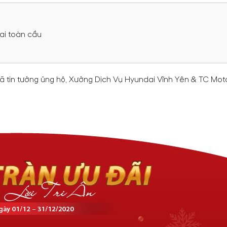
ai toàn cầu
tin tưởng ủng hộ, Xưởng Dịch Vụ Hyundai Vĩnh Yên & TC Moto