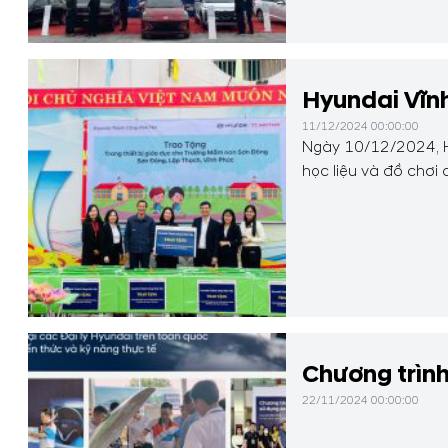
Hyundai Vĩnh
11/12/2024 00:00:00
Ngày 10/12/2024, Hy
học liệu và đồ chơi
Chương trình
22/11/2024 00:00:00