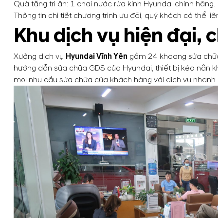
Quà tặng tri ân: 1 chai nước rửa kính Hyundai chính hãng.
Thông tin chi tiết chương trình ưu đãi, quý khách có thể l
Khu dịch vụ hiện đại,
Xưởng dịch vụ
Hyundai Vĩnh Yên
gồm 24 khoang sửa chữa đ
hướng dẫn sửa chữa GDS của Hyundai, thiết bị kéo nắn kh
mọi nhu cầu sửa chữa của khách hàng với dịch vụ nhanh n