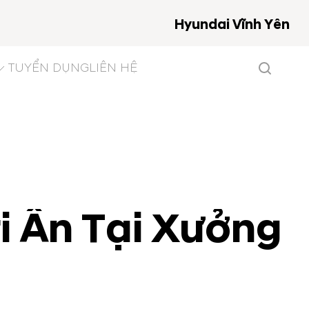
Hyundai Vĩnh Yên
TUYỂN DỤNG
LIÊN HỆ
ri Ân Tại Xưởng