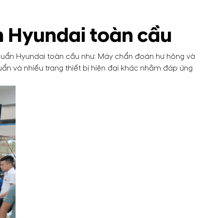
n Hyundai toàn cầu
chuẩn Hyundai toàn cầu như: Máy chẩn đoán hư hỏng và
ẩn và nhiều trang thiết bị hiện đại khác nhằm đáp ứng