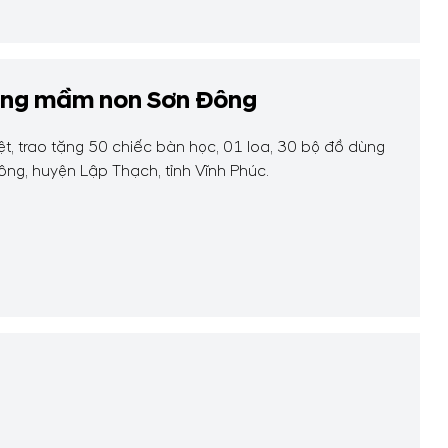
rường mầm non Sơn Đông
t, trao tặng 50 chiếc bàn học, 01 loa, 30 bộ đồ dùng
ng, huyện Lập Thạch, tỉnh Vĩnh Phúc.