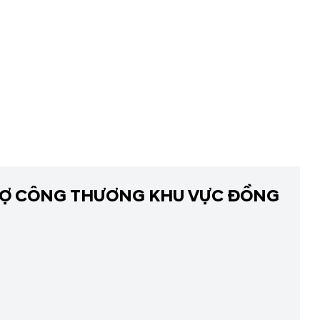
 CHỢ CÔNG THƯƠNG KHU VỰC ĐỒNG