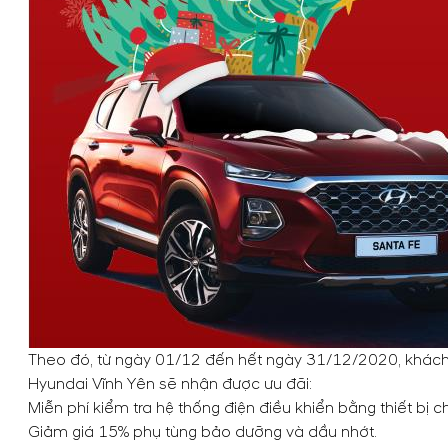
Theo đó, từ ngày 01/12 đến hết ngày 31/12/2020, khách hà
Hyundai Vĩnh Yên sẽ nhận được ưu đãi:
Miễn phí kiểm tra hệ thống điện điều khiển bằng thiết bị
Giảm giá 15% phụ tùng bảo dưỡng và dầu nhớt.