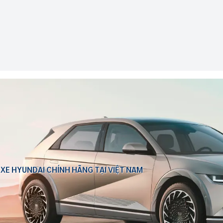
 XE HYUNDAI CHÍNH HÃNG TẠI VIỆT NAM