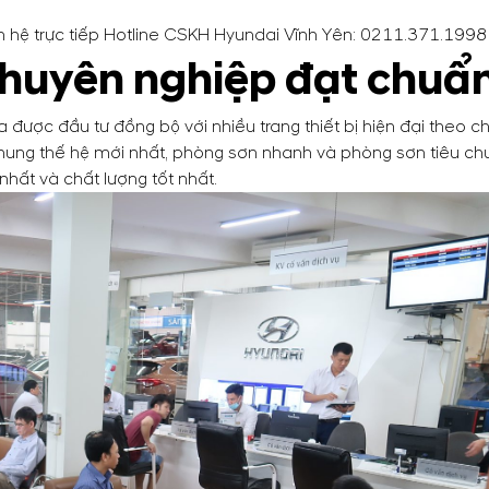
iên hệ trực tiếp Hotline CSKH Hyundai Vĩnh Yên:
0211.371.1998
 chuyên nghiệp đạt chuẩ
ược đầu tư đồng bộ với nhiều trang thiết bị hiện đại theo 
ung thế hệ mới nhất, phòng sơn nhanh và phòng sơn tiêu chu
hất và chất lượng tốt nhất.