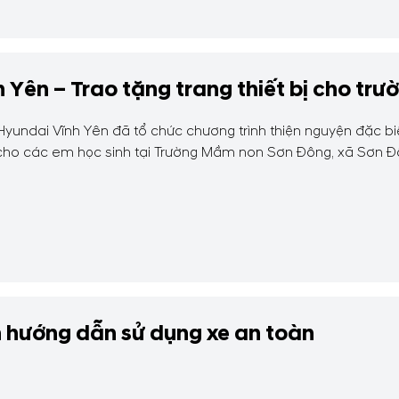
 Yên – Trao tặng trang thiết bị cho t
undai Vĩnh Yên đã tổ chức chương trình thiện nguyện đặc biệ
 cho các em học sinh tại Trường Mầm non Sơn Đông, xã Sơn Đô
 hướng dẫn sử dụng xe an toàn