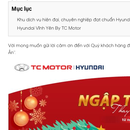
Mục lục
Khu dịch vụ hiện đại, chuyên nghiệp đạt chuẩn Hyund
Hyundai Vĩnh Yên By TC Motor
Với mong muốn gửi lời cảm ơn đến với Quý khách hàng đã 
Ân”.