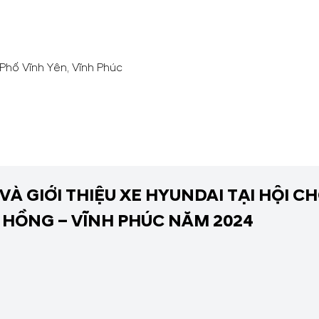
hố Vĩnh Yên, Vĩnh Phúc
VÀ GIỚI THIỆU XE HYUNDAI TẠI HỘI
HỒNG – VĨNH PHÚC NĂM 2024