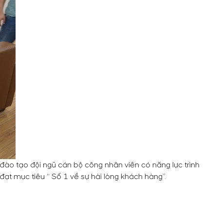
đào tạo đội ngũ cán bộ công nhân viên có năng lực trình
 mục tiêu “ Số 1 về sự hài lòng khách hàng”.