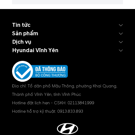
Tin tức
Sản phẩm
Dịch vụ
Hyundai Vĩnh Yên
Địa chỉ: Tổ dân phố Mậu Thông, phường Khai Quang,
Thành phố Vĩnh Yên, tỉnh Vĩnh Phúc
Hotline đặt lịch hẹn - CSKH:
02113841999
Hotline hỗ trợ kỹ thuật:
0913.833.893