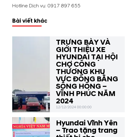
Hotline Dịch vụ:
0917 897 655
Bài viết khác
TRƯNG BÀY VÀ
GIỚI THIỆU XE
HYUNDAI TẠI HỘI
CHỢ CÔNG
THƯƠNG KHU
VỰC ĐỒNG BẰNG
SÔNG HỒNG –
VĨNH PHÚC NĂM
2024
12/12/2024 00:00:00
Hyundai Vĩnh Yên
– Trao tặng trang