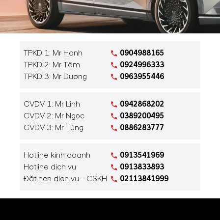
TPKD 1: Mr Hanh
0904988165
TPKD 2: Mr Tâm
0924996333
TPKD 3: Mr Dương
0963955446
CVDV 1: Mr Linh
0942868202
CVDV 2: Mr Ngọc
0389200495
CVDV 3: Mr Tùng
0886283777
Hotline kinh doanh
0913541969
Hotline dịch vụ
0913833893
Đặt hẹn dịch vụ - CSKH
02113841999