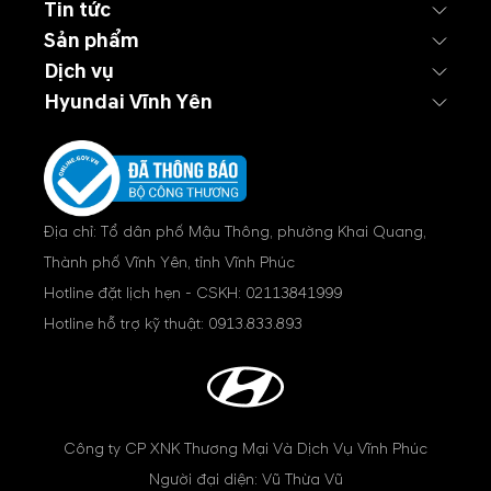
Tin tức
Sản phẩm
Dịch vụ
Hyundai Vĩnh Yên
Địa chỉ: Tổ dân phố Mậu Thông, phường Khai Quang,
Thành phố Vĩnh Yên, tỉnh Vĩnh Phúc
Hotline đặt lịch hẹn - CSKH:
02113841999
Hotline hỗ trợ kỹ thuật:
0913.833.893
Công ty CP XNK Thương Mại Và Dịch Vụ Vĩnh Phúc
Người đại diện: Vũ Thừa Vũ