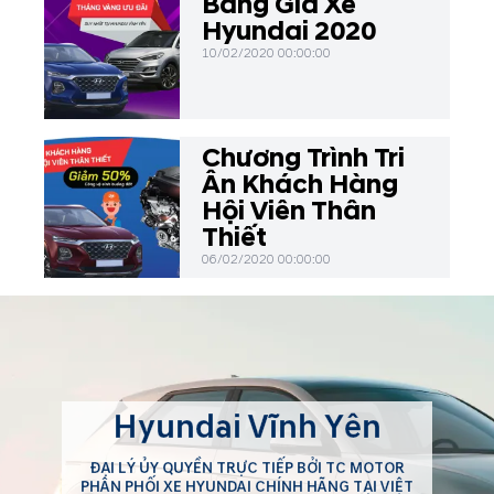
Bảng Giá Xe
Hyundai 2020
10/02/2020 00:00:00
Chương Trình Tri
Ân Khách Hàng
Hội Viên Thân
Thiết
06/02/2020 00:00:00
Hyundai Vĩnh Yên
ĐẠI LÝ ỦY QUYỀN TRỰC TIẾP BỞI TC MOTOR
PHÂN PHỐI XE HYUNDAI CHÍNH HÃNG TẠI VIỆT