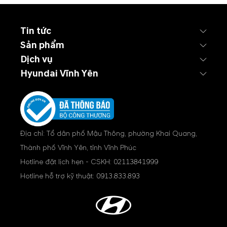
Tin tức
Sản phẩm
Dịch vụ
Hyundai Vĩnh Yên
Địa chỉ: Tổ dân phố Mậu Thông, phường Khai Quang,
Thành phố Vĩnh Yên, tỉnh Vĩnh Phúc
Hotline đặt lịch hẹn - CSKH:
02113841999
Hotline hỗ trợ kỹ thuật:
0913.833.893