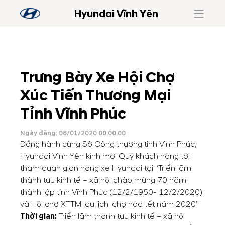
Hyundai Vĩnh Yên
Trưng Bày Xe Hội Chợ
Xúc Tiến Thương Mại
Tỉnh Vĩnh Phúc
Ngày đăng: 06/01/2020 00:00:00
Đồng hành cùng Sở Công thương tỉnh Vĩnh Phúc,
Hyundai Vĩnh Yên kính mời Quý khách hàng tới
tham quan gian hàng xe Hyundai tại “Triển lãm
thành tựu kinh tế – xã hội chào mừng 70 năm
thành lập tỉnh Vĩnh Phúc (12/2/1950- 12/2/2020)
và Hội chợ XTTM, du lịch, chợ hoa tết năm 2020”
Thời gian:
Triển lãm thành tựu kinh tế – xã hội