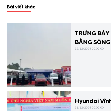
Bài viết khác
TRƯNG BÀY 
BẰNG SÔNG 
12/12/2024 00:00:00
Hyundai Vĩnh
11/12/2024 00:00:00