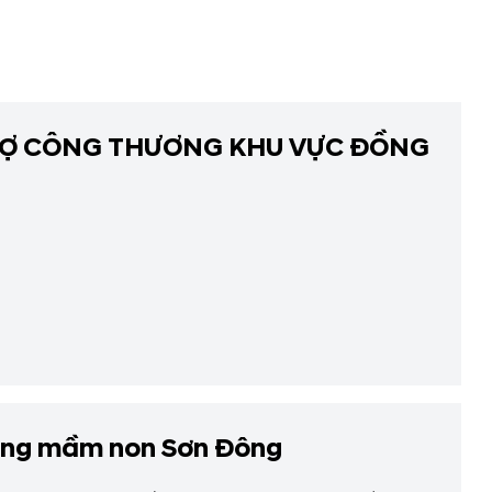
 CHỢ CÔNG THƯƠNG KHU VỰC ĐỒNG
rường mầm non Sơn Đông