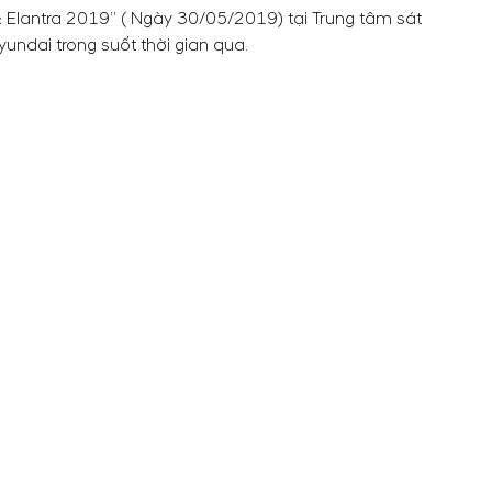
 Elantra 2019” ( Ngày 30/05/2019) tại Trung tâm sát
ndai trong suốt thời gian qua.