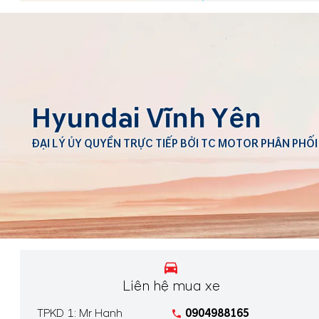
Hyundai Vĩnh Yên
ĐẠI LÝ ỦY QUYỀN TRỰC TIẾP BỞI TC MOTOR PHÂN PHỐI
Liên hệ mua xe
TPKD 1: Mr Hanh
0904988165