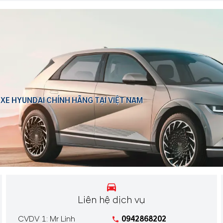
 XE HYUNDAI CHÍNH HÃNG TẠI VIỆT NAM
Liên hệ dịch vụ
CVDV 1: Mr Linh
0942868202