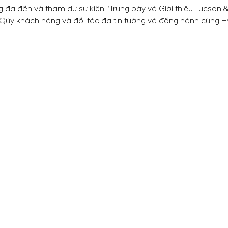
ã đến và tham dự sự kiện “Trưng bày và Giới thiệu Tucson &
y khách hàng và đối tác đã tin tưởng và đồng hành cùng Hyu