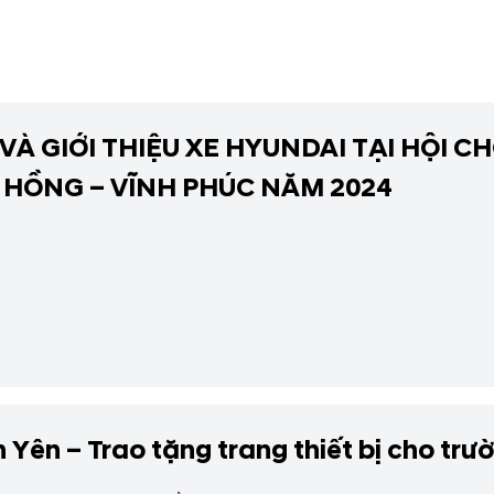
VÀ GIỚI THIỆU XE HYUNDAI TẠI HỘI
HỒNG – VĨNH PHÚC NĂM 2024
 Yên – Trao tặng trang thiết bị cho t