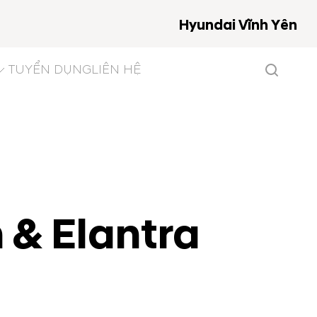
Hyundai Vĩnh Yên
TUYỂN DỤNG
LIÊN HỆ
 & Elantra