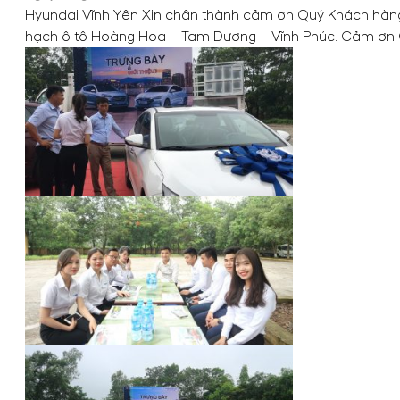
Hyundai Vĩnh Yên Xin chân thành cảm ơn Quý Khách hàng đ
hạch ô tô Hoàng Hoa – Tam Dương – Vĩnh Phúc. Cảm ơn Qú