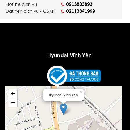
Hotline dịch vụ
0913833893
Đặt hẹn dịch vụ - CSKH
02113841999
Hyundai Vĩnh Yên
×
+
Hyundai Vĩnh Yên
−