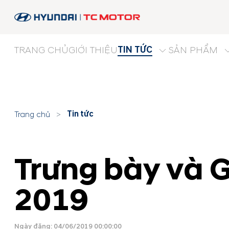
TIN TỨC
TRANG CHỦ
GIỚI THIỆU
SẢN PHẨM
Tin tức
Trang chủ
>
Trưng bày và G
2019
Ngày đăng: 04/06/2019 00:00:00