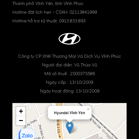
Thành phố Vĩnh Yên, tỉnh Vĩnh Phúc
Hotline đặt lịch hẹn - CSKH:
02113841999
Hotline hỗ trợ kỹ thuật:
0913.833.893
Công ty CP XNK Thương Mại Và Dịch Vụ Vĩnh Phúc
Người đại diện: Vũ Thừa Vũ
Mã số thuế : 2500375586
Ngày cấp : 13/10/2009
Ngày hoạt động: 13/10/2009
×
+
Hyundai Vĩnh Yên
−