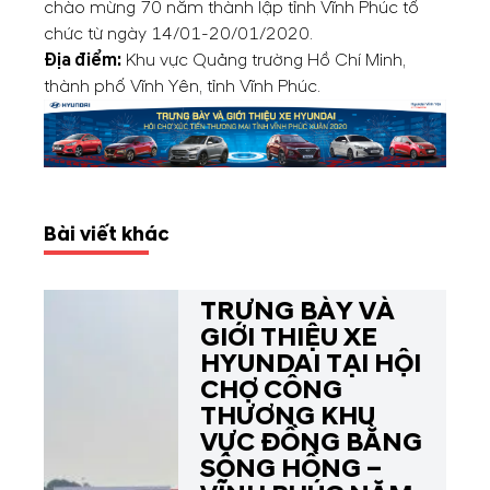
chào mừng 70 năm thành lập tỉnh Vĩnh Phúc tổ
chức từ ngày 14/01-20/01/2020.
Địa điểm:
Khu vực Quảng trường Hồ Chí Minh,
thành phố Vĩnh Yên, tỉnh Vĩnh Phúc.
Bài viết khác
TRƯNG BÀY VÀ
GIỚI THIỆU XE
HYUNDAI TẠI HỘI
CHỢ CÔNG
THƯƠNG KHU
VỰC ĐỒNG BẰNG
SÔNG HỒNG –