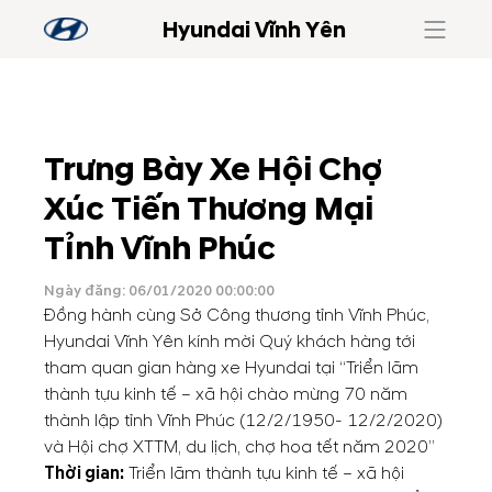
Hyundai Vĩnh Yên
Trưng Bày Xe Hội Chợ
Xúc Tiến Thương Mại
Tỉnh Vĩnh Phúc
Ngày đăng: 06/01/2020 00:00:00
Đồng hành cùng Sở Công thương tỉnh Vĩnh Phúc,
Hyundai Vĩnh Yên kính mời Quý khách hàng tới
tham quan gian hàng xe Hyundai tại “Triển lãm
thành tựu kinh tế – xã hội chào mừng 70 năm
thành lập tỉnh Vĩnh Phúc (12/2/1950- 12/2/2020)
và Hội chợ XTTM, du lịch, chợ hoa tết năm 2020”
Thời gian:
Triển lãm thành tựu kinh tế – xã hội