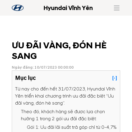
Hyundai Vĩnh Yên
ƯU ĐÃI VÀNG, ĐÓN HÈ
SANG
Ngày đăng: 10/07/2023 00:00:00
Mục lục
[-]
Từ nay cho đến hết 31/07/2023, Hyundai Vĩnh
Yên triển khai chương trình ưu đãi đặc biệt “Ưu
đãi vàng, đón hè sang”.
Theo đó, khách hàng sẽ được lựa chọn
hưởng 1 trong 2 gói ưu đãi đặc biệt:
Gói 1: Ưu đãi lãi suất trả góp chỉ từ 0-4,7%