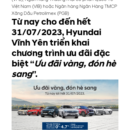
Việt Nam (VIB) hoặc Ngân hàng Ngân Hàng TMCP
Xăng Dầu Petrolimex (PGB)
Từ nay cho đến hết
31/07/2023, Hyundai
Vĩnh Yên triển khai
chương trình ưu đãi đặc
biệt “
Ưu đãi vàng, đón hè
sang
”.