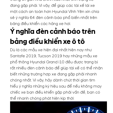
đang gặp phải. Vì vậy, để giúp các tài xế lái xe
một cách an toàn hơn Hyundai Vĩnh Yên xin chia
sẻ ý nghĩa 64 đèn cảnh báo phổ biến nhất trên
bảng điều khiển các hãng xe hơi.
Ý nghĩa đèn cảnh báo trên
bảng điều khiển xe ô tô
Dù là các mẫu xe hiện đại nhất hiện nay như
Santafe 2019, Tucson 2019 hay những mẫu xe
phổ thông Hyundai Grand i10 đều được trang bị
rất nhiều đèn cảnh báo để giúp tài xế có thể nhận
biết những trường hợp xe đang gặp phải nhanh
chóng nhất. Vì vậy, hãy dành chút thời gian tìm
hiểu ý nghĩa những ký hiệu sau để nếu không may
chiếc xe bạn điều khiển gặp phải vấn đề, bạn có
thể nhanh chóng phát hiện kịp thời: