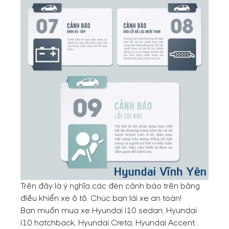
Trên đây là ý nghĩa các đèn cảnh báo trên bảng
điều khiển xe ô tô. Chúc bạn lái xe an toàn!
Bạn muốn mua xe
Hyundai i10 sedan
, Hyundai
i10 hatchback, Hyundai Creta,
Hyundai Accent
…