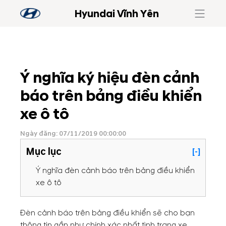
Hyundai Vĩnh Yên
Ý nghĩa ký hiệu đèn cảnh
báo trên bảng điều khiển
xe ô tô
Ngày đăng: 07/11/2019 00:00:00
Mục lục
[-]
Ý nghĩa đèn cảnh báo trên bảng điều khiển
xe ô tô
Đèn cảnh báo trên bảng điều khiển sẽ cho bạn
thông tin gần như chính xác nhất tình trạng xe