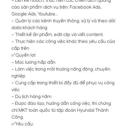
– Lên kế hoạch, thực hiện các chiến dịch quảng
cáo sản phẩm dịch vụ trên: Facebook Ads,
Google Ads, Youtube…
– Quản lý các kênh truyền thông, xử lý và theo dõi
data khách hàng
– Thiết kế ấn phẩm, edit clip và viết content.
– Thực hiện các công việc khác theo yêu cầu của
cấp trên
Quyền lợi:
✅
– Mức lương hấp dẫn
– Làm việc trong môi trường năng động, chuyên
nghiệp
– Cung cấp trang thiết bị đầy đủ để phục vụ công
việc
– Du lịch hàng năm
– Được đào tạo, hướng dẫn công việc, thi chứng
chỉ MKT toàn quốc từ tập đoàn Hyundai Thành
Công.
Yêu cầu:
✅