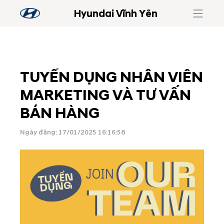
Hyundai Vĩnh Yên
TUYỂN DỤNG NHÂN VIÊN
MARKETING VÀ TƯ VẤN
BÁN HÀNG
Ngày đăng: 17/01/2025 16:16:58