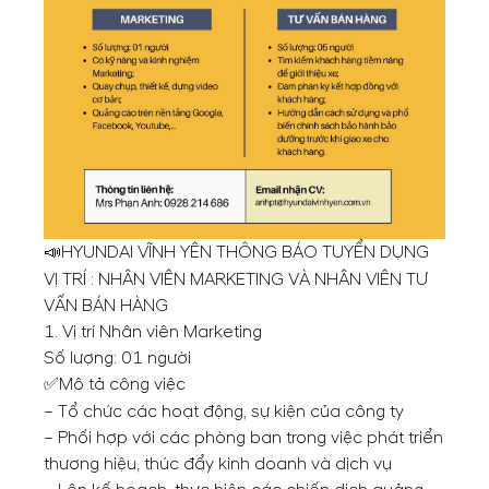
HYUNDAI VĨNH YÊN THÔNG BÁO TUYỂN DỤNG
📣
VỊ TRÍ : NHÂN VIÊN MARKETING VÀ NHÂN VIÊN TƯ
VẤN BÁN HÀNG
1. Vị trí Nhân viên Marketing
Số lượng: 01 người
Mô tả công việc
✅
– Tổ chức các hoạt động, sự kiện của công ty
– Phối hợp với các phòng ban trong việc phát triển
thương hiệu, thúc đẩy kinh doanh và dịch vụ