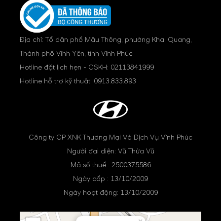
Địa chỉ: Tổ dân phố Mậu Thông, phường Khai Quang,
Thành phố Vĩnh Yên, tỉnh Vĩnh Phúc
Hotline đặt lịch hẹn - CSKH:
02113841999
Hotline hỗ trợ kỹ thuật:
0913.833.893
Công ty CP XNK Thương Mại Và Dịch Vụ Vĩnh Phúc
Người đại diện: Vũ Thừa Vũ
Mã số thuế : 2500375586
Ngày cấp : 13/10/2009
Ngày hoạt động: 13/10/2009