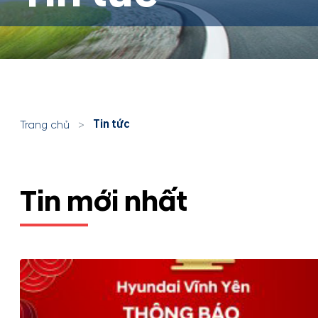
Tin tức
Trang chủ
>
Tin mới nhất