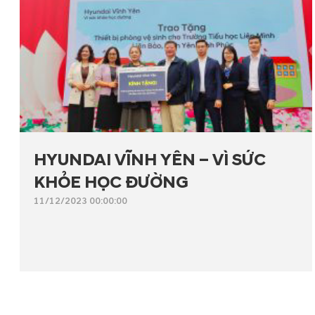
HYUNDAI VĨNH YÊN – VÌ SỨC
KHỎE HỌC ĐƯỜNG
11/12/2023 00:00:00