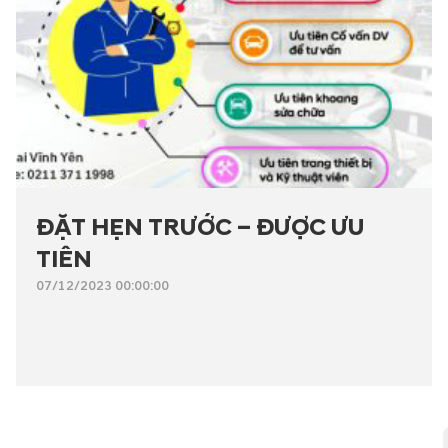
ĐẶT HẸN TRƯỚC – ĐƯỢC ƯU
TIÊN
07/12/2023 00:00:00