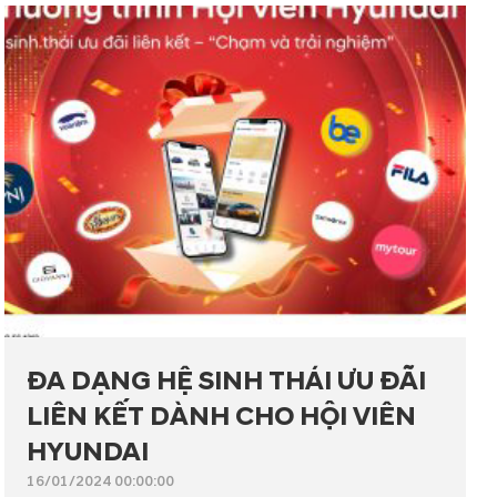
ĐA DẠNG HỆ SINH THÁI ƯU ĐÃI
LIÊN KẾT DÀNH CHO HỘI VIÊN
HYUNDAI
16/01/2024 00:00:00