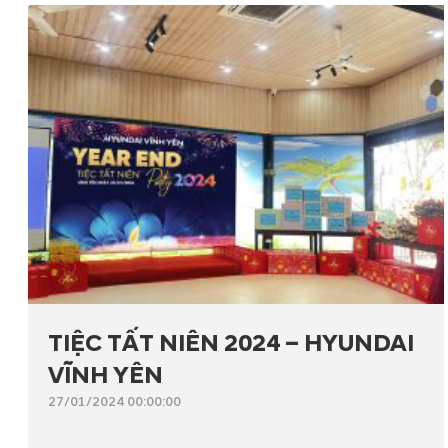
TIỆC TẤT NIÊN 2024 – HYUNDAI
VĨNH YÊN
27/01/2024 00:00:00