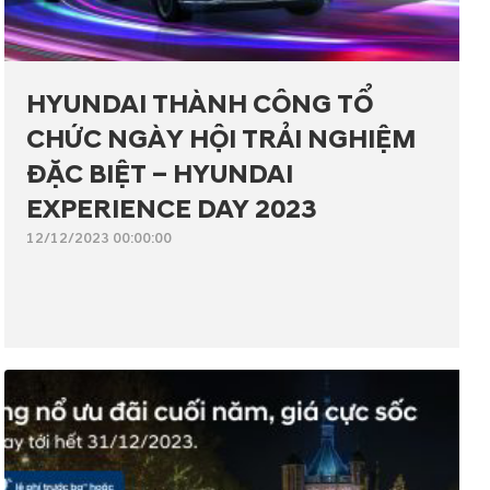
HYUNDAI THÀNH CÔNG TỔ
CHỨC NGÀY HỘI TRẢI NGHIỆM
ĐẶC BIỆT – HYUNDAI
EXPERIENCE DAY 2023
12/12/2023 00:00:00