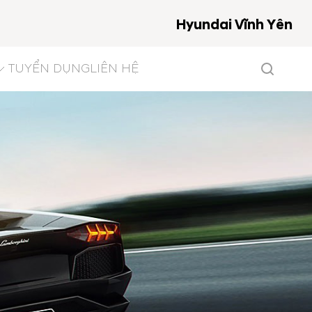
Hyundai Vĩnh Yên
TUYỂN DỤNG
LIÊN HỆ