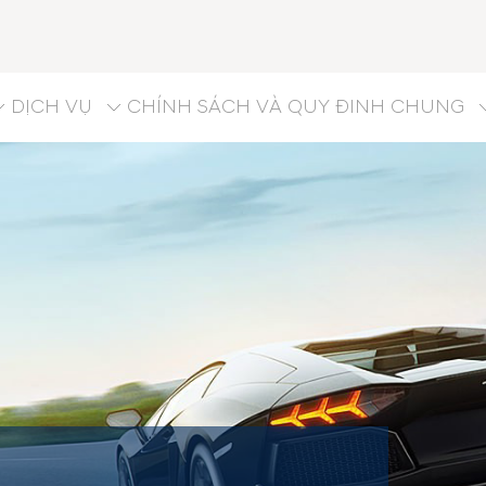
DỊCH VỤ
CHÍNH SÁCH VÀ QUY ĐINH CHUNG