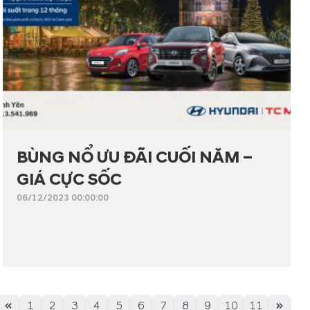
BÙNG NỔ ƯU ĐÃI CUỐI NĂM –
GIÁ CỰC SỐC
06/12/2023 00:00:00
1
2
3
4
5
6
7
8
9
10
11