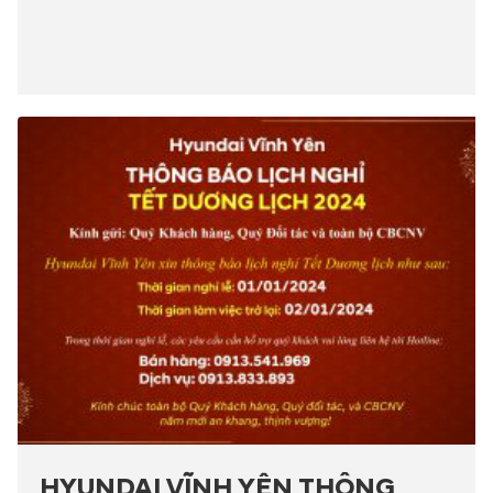
HYUNDAI VĨNH YÊN THÔNG