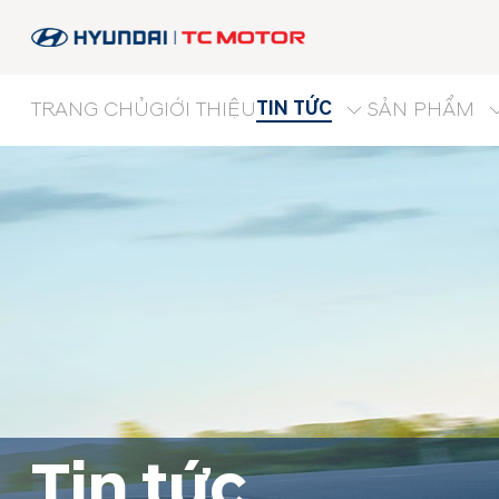
TIN TỨC
TRANG CHỦ
GIỚI THIỆU
SẢN PHẨM
Tin tức