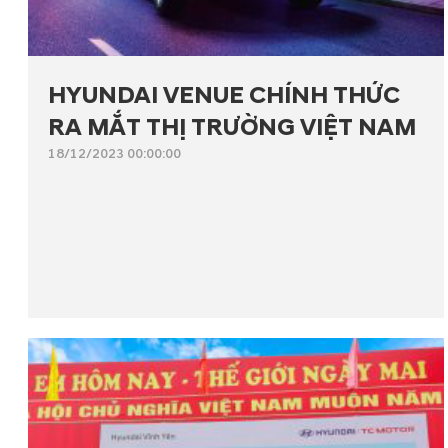
HYUNDAI VENUE CHÍNH THỨC
RA MẮT THỊ TRƯỜNG VIỆT NAM
18/12/2023 00:00:00